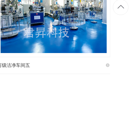
万级洁净车间五
1
2
6