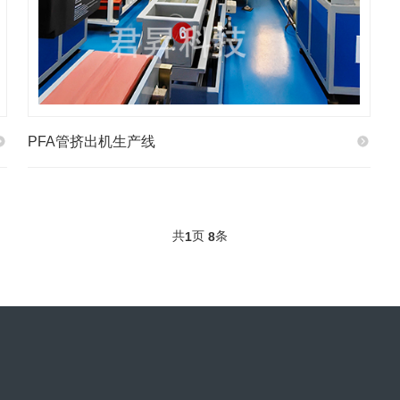
PFA管挤出机生产线
共
页
条
1
8