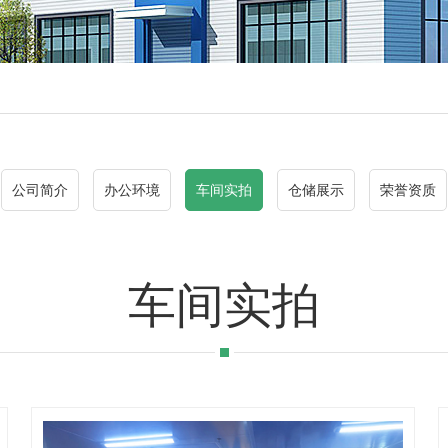
公司简介
办公环境
车间实拍
仓储展示
荣誉资质
车间实拍