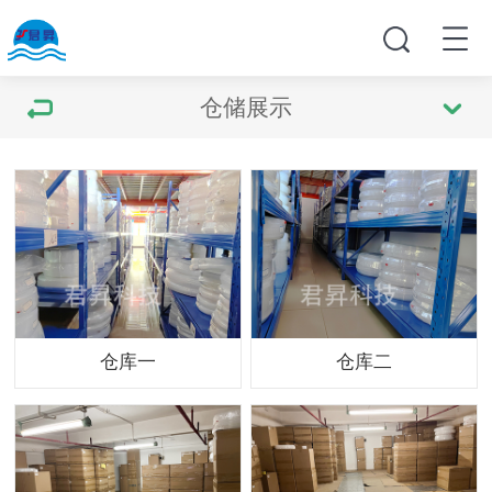
仓储展示
仓库一
仓库二