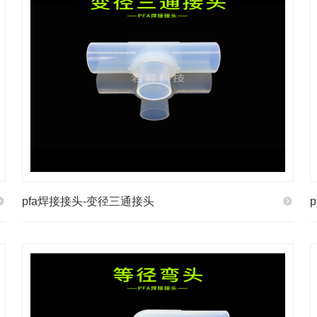
pfa焊接接头-变径三通接头