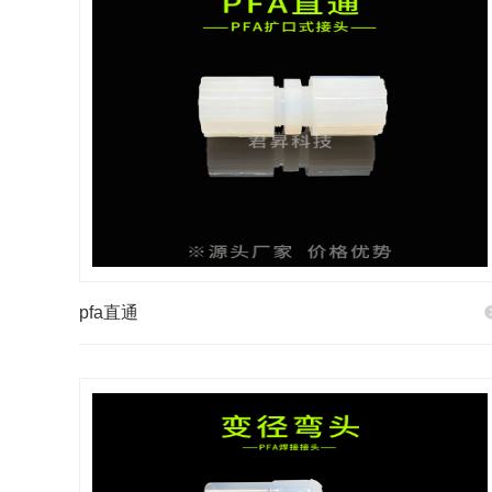
pfa直通