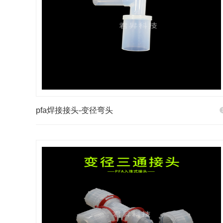
pfa焊接接头-变径弯头