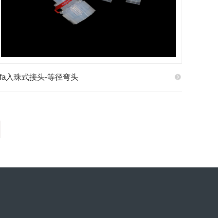
pfa入珠式接头-等径弯头