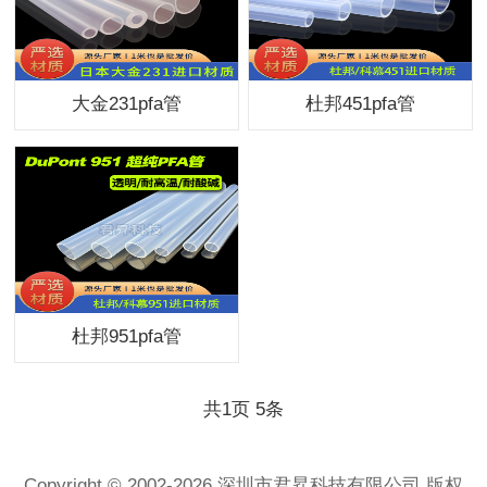
大金231pfa管
杜邦451pfa管
杜邦951pfa管
共
1
页
5
条
Copyright © 2002-2026 深圳市君昇科技有限公司 版权