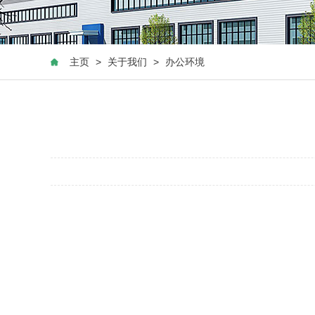
主页
>
关于我们
>
办公环境