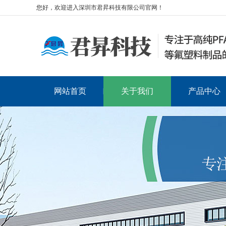
您好，欢迎进入深圳市君昇科技有限公司官网！
网站首页
关于我们
产品中心