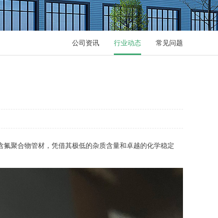
公司资讯
行业动态
常见问题
度含氟聚合物管材，凭借其极低的杂质含量和卓越的化学稳定
。