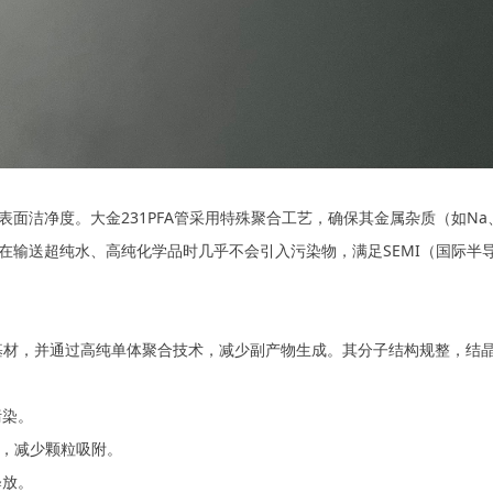
表面洁净度
。大金231PFA管采用特殊聚合工艺，确保其金属杂质（如Na
es）使其在输送超纯水、高纯化学品时几乎不会引入污染物，满足SEMI（国际
作为基材，并通过
高纯单体聚合
技术，减少副产物生成。其分子结构规整，结
污染。
面，减少颗粒吸附。
释放。