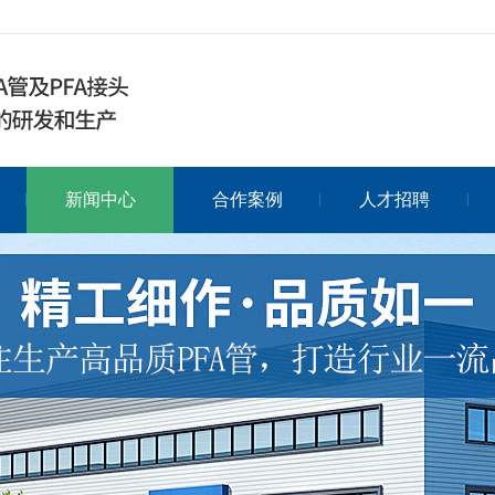
新闻中心
合作案例
人才招聘