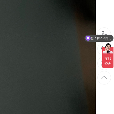
1
想了解PFA阀门
想了解PFA管
2
1