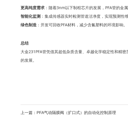
更高纯度需求
：随着3nm以下制程芯片的发展，PFA管的金属
智能化监测
：集成传感器实时检测管道洁净度，实现预测性
绿色制造
：开发可回收PFA材料，减少含氟塑料的环境影响。
总结
大金231PFA管凭借其超低杂质含量、卓越化学稳定性和精
的发展。
上一篇：PFA气动隔膜阀（扩口式）的自动化控制原理