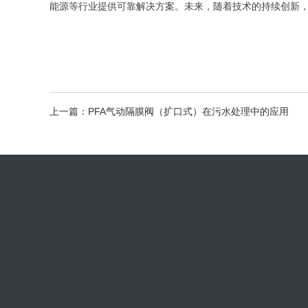
能源等行业提供可靠解决方案。未来，随着技术的持续创新，大
上一篇：PFA气动隔膜阀（扩口式）在污水处理中的应用