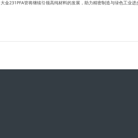
金231PFA管将继续引领高纯材料的发展，助力精密制造与绿色工业进