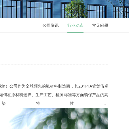
公司资讯
行业动态
常见问题
n）公司作为全球领先的氟材料制造商，其231PFA管凭借卓
其如何在原材料选择、生产工艺、检测标准等方面确保产品的高
染特性。