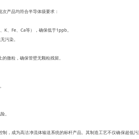
一批次产品均符合半导体级要求：
K、Fe、Ca等），确保低于1ppb。
统无污染。
以上的微粒，确保管壁无颗粒残留。
。
度。
风险。
质量控制，成为高洁净流体输送系统的标杆产品。其制造工艺不仅确保超低