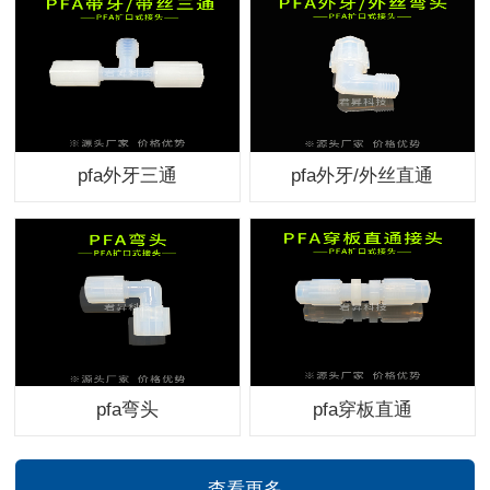
pfa外牙三通
pfa外牙/外丝直通
pfa弯头
pfa穿板直通
查看更多