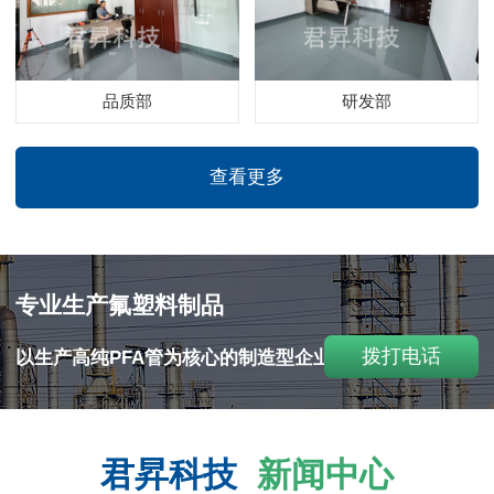
品质部
研发部
查看更多
专业生产氟塑料制品
拨打电话
以生产高纯PFA管为核心的制造型企业！
君昇科技
新闻中心