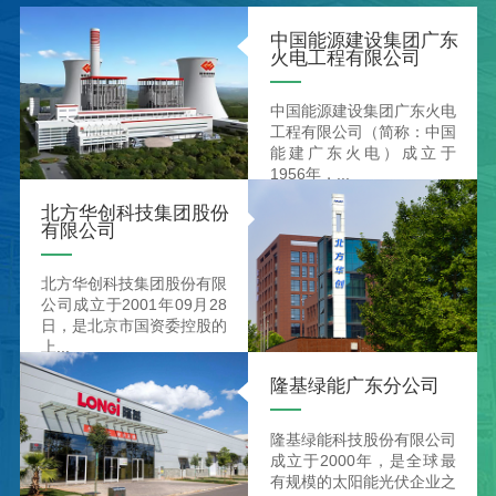
中国能源建设集团广东
火电工程有限公司
中国能源建设集团广东火电
工程有限公司（简称：中国
能建广东火电）成立于
1956年，...
北方华创科技集团股份
有限公司
北方华创科技集团股份有限
公司成立于2001年09月28
日，是北京市国资委控股的
上...
隆基绿能广东分公司
隆基绿能科技股份有限公司
成立于2000年，是全球最
有规模的太阳能光伏企业之