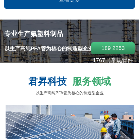
专业生产氟塑料制品
189 2253
以生产高纯PFA管为核心的制造型企业！
1767（常规管件
专线）
君昇科技
服务领域
138 2378
以生产高纯PFA管为核心的制造型企业
6327（热缩管专
线）">拨打电话