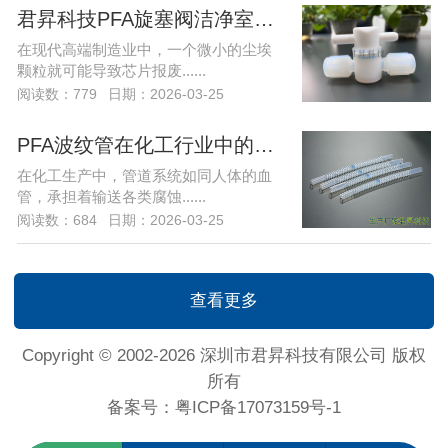
君昇科技PFA旋塞阀洁净室制造的环境监测
在现代高端制造业中，一个微小的尘埃
颗粒就可能导致芯片报废......
阅读数：779
日期：2026-03-25
PFA波纹管在化工行业中的定制化解决方案
在化工生产中，管道系统如同人体的血
管，承担着输送各类腐蚀......
阅读数：684
日期：2026-03-25
查看更多
Copyright © 2002-2026 深圳市君昇科技有限公司 版权
所有
备案号：
粤ICP备17073159号-1